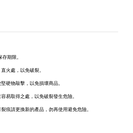
無保存期限。
、直火處，以免破裂。
銳堅硬物敲擊，以免損壞商品。
幼童容易取得之處，以免破裂發生危險。
現有裂痕請更換新的產品，勿再使用避免危險。