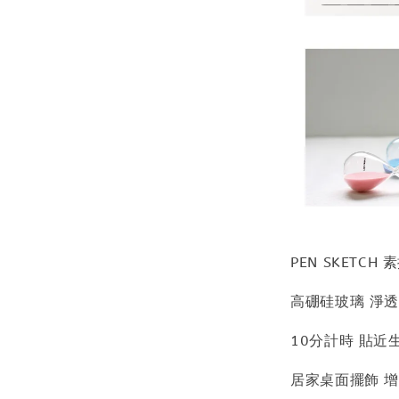
PEN SKETCH
高硼硅玻璃 淨
10分計時 貼近
居家桌面擺飾 