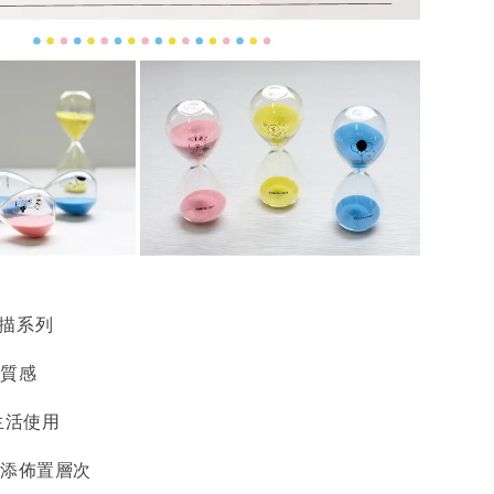
 素描系列
透質感
生活使用
增添佈置層次