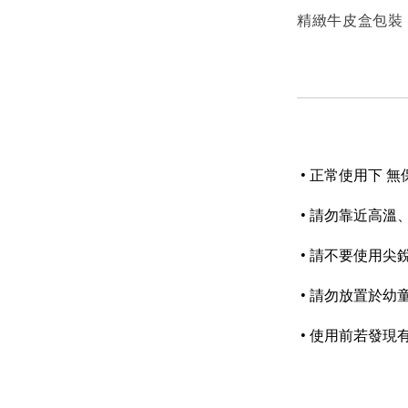
精緻牛皮盒包裝
• 正常使用下 
• 請勿靠近高溫
• 請不要使用尖
• 請勿放置於
• 使用前若發