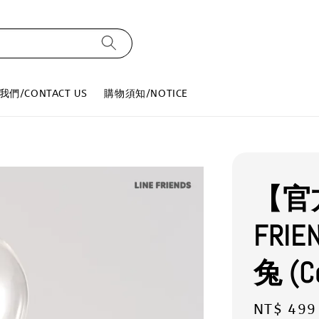
我們/CONTACT US
購物須知/NOTICE
【官
FRIE
兔 (Co
Regular
NT$ 499