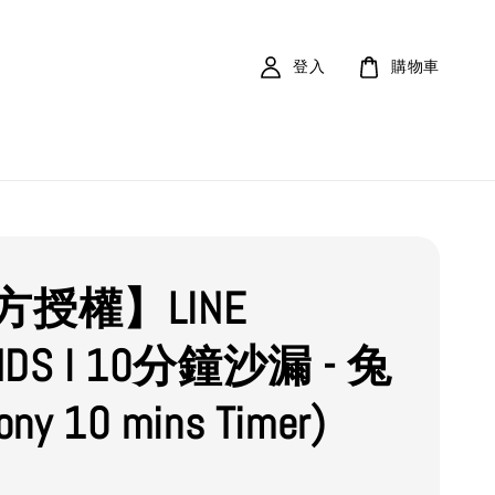
登入
購物車
方授權】LINE
NDS l 10分鐘沙漏 - 兔
ny 10 mins Timer)