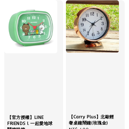
【Carry Plus】北歐輕
【官方授權】LINE
奢桌鐘鬧鐘(玫瑰金)
FRIENDS l 一起愛地球