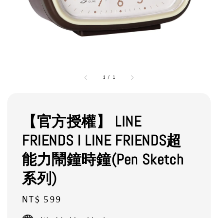
1
/
1
【官方授權】 LINE
FRIENDS l LINE FRIENDS超
能力鬧鐘時鐘(Pen Sketch
系列)
Regular
NT$ 599
price