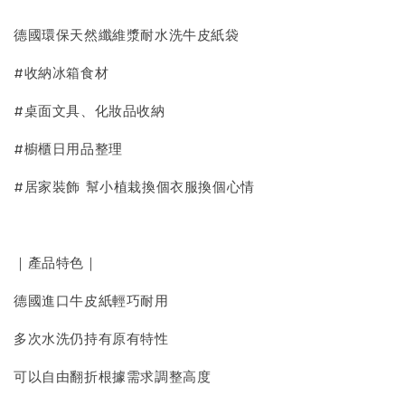
德國環保天然纖維漿耐水洗牛皮紙袋
#收納冰箱食材
#桌面文具、化妝品收納
#櫥櫃日用品整理
#居家裝飾 幫小植栽換個衣服換個心情
｜產品特色｜
德國進口牛皮紙輕巧耐用
多次水洗仍持有原有特性
可以自由翻折根據需求調整高度