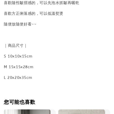
喜歡隨性皺摺感的，可以先泡水抓皺再曬乾
喜歡方正俐落感的，可以低溫熨燙
隨便放隨便好看~~
｜商品尺寸｜
S 10x10x15cm
M 15x15x28cm
L 20x20x35cm
您可能也喜歡