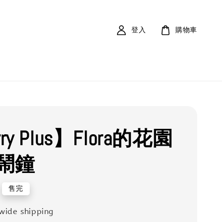
登入
購物車
ry Plus】Flora的花園
鬧鐘
售完
wide shipping