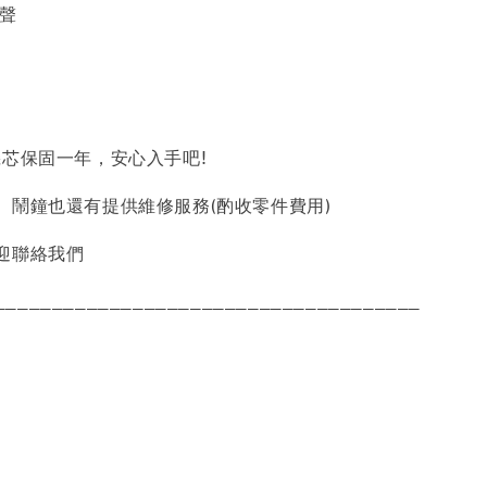
B聲
機芯保固一年，安心入手吧!
、鬧鐘也還有提供維修服務(酌收零件費用)
迎聯絡我們
_____________________________________