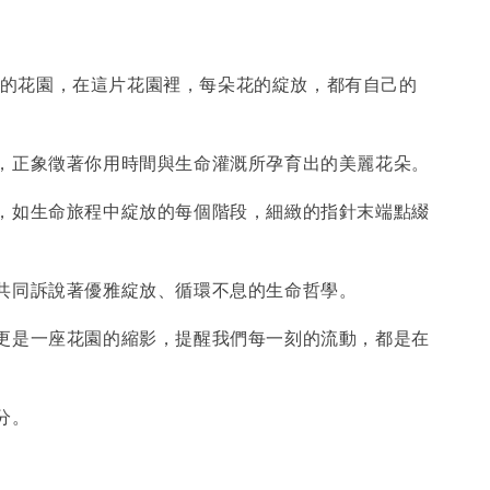
ra 的花園，在這片花園裡，每朵花的綻放，都有自己的
，正象徵著你用時間與生命灌溉所孕育出的美麗花朵。
，如生命旅程中綻放的每個階段，細緻的指針末端點綴
共同訴說著優雅綻放、循環不息的生命哲學。
更是一座花園的縮影，提醒我們每一刻的流動，都是在
分。