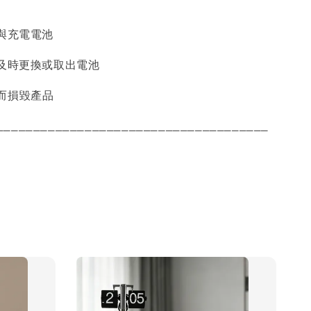
池與充電電池
須及時更換或取出電池
而損毀產品
_____________________________________