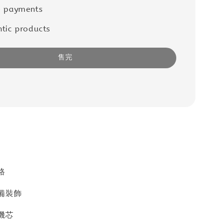
e payments
tic products
售完
格
備裝飾
機芯