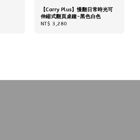
【Carry Plus】慢翻日常時光可
伸縮式翻頁桌鐘-黑色白色
Regular
NT$ 3,280
price