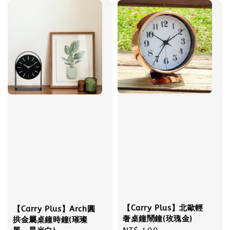
【Carry Plus】北歐輕
【Carry Plus】Arch圓
奢桌鐘鬧鐘(玫瑰金)
拱金屬桌鐘時鐘(璀璨